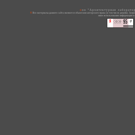
ooo "Архитектурная лаборато
© Все материалы данного сайта являются объектами авторского права (в том числе дизайн). Запрещается копирование, распространение (в том числе путем копирования на другие сайты и ресурсы в Интернете) или любое
иное использование информации и 