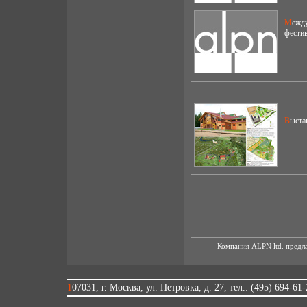
Международная выставка "Деревянное домостроение/Holzhaus", международный
фестив
Выст
Компания ALPN ltd. предла
107031, г. Москва, ул. Петровка, д. 27, тел.: (495) 694-61