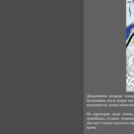
Декоративное мощение площа
беспыльным, после дождя или 
возможности, нужно обновлять
На территории среди зелени
скамейками, столами, теневым
Для мест отдыха взрослого на
время.