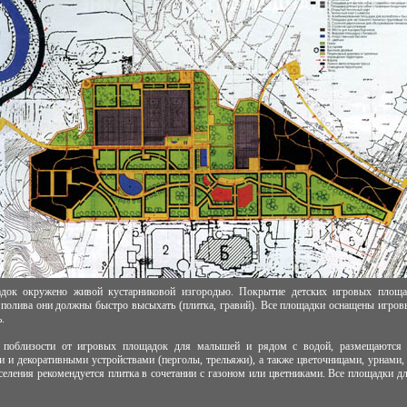
док окружено живой кустарниковой изгородью. Покрытие детских игровых площа
полива они должны быстро высыхать (плитка, гравий). Все площадки оснащены игров
.
, поблизости от игровых площадок для малышей и рядом с водой, размещаются 
и и декоративными устройствами (перголы, трельяжи), а также цветочницами, урнами
селения рекомендуется плитка в сочетании с газоном или цветниками. Все площадки д