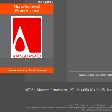
Mы победители!
We are winners!
Читать новость/ Read the news
Architectural laboratory offe
107031, Moscow, Petrovka str., 27, tel: (495) 694-61-25, fa
ooo "Architectural Laborato
© Все материалы данного сайта являются объектами авторского права (в том числе дизайн). Запрещается копирование, распространение (в том числе путем копирования на другие сайты и ресурсы в Интернете) или любое
иное использование информации и 