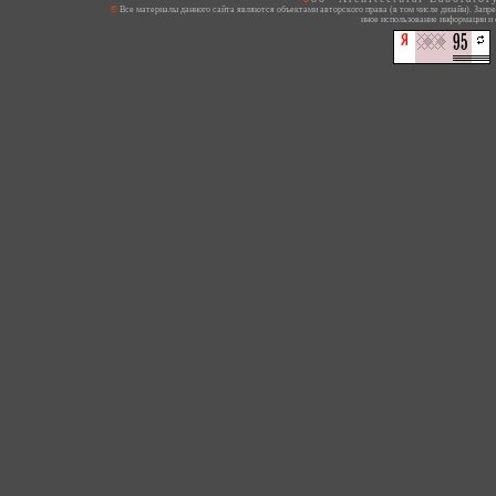
© Все материалы данного сайта являются объектами авторского права (в том числе дизайн). Запрещается копирование, распространение (в том числе путем копирования на другие сайты и ресурсы в Интернете) или любое
иное использование информации и 