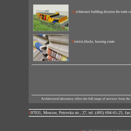
«Architecture building decision the trad
Districts,blocks, housing estate
Architectural laboratory offers the full range of services: from the
107031, Moscow, Petrovka str., 27, tel: (495) 694-61-25, fa
ooo "Architectural Laborato