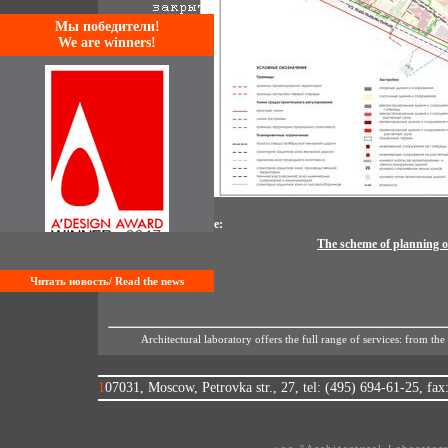
Mы победители!
We are winners!
This image from page:
The scheme of planning of
Читать новость/ Read the news
Architectural laboratory offers the full range of services: from the
107031, Moscow, Petrovka str., 27, tel: (495) 694-61-25, fa