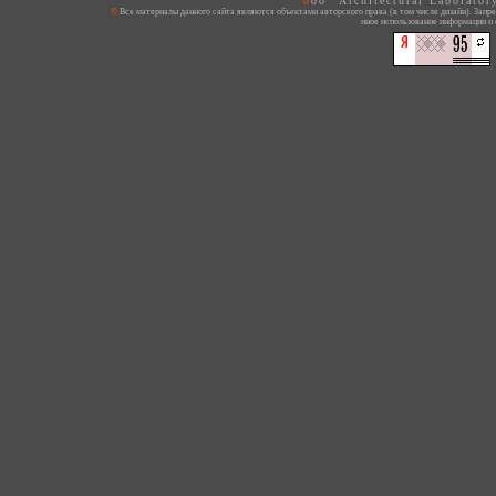
ooo "Architectural Laborato
© Все материалы данного сайта являются объектами авторского права (в том числе дизайн). Запрещается копирование, распространение (в том числе путем копирования на другие сайты и ресурсы в Интернете) или любое
иное использование информации и 