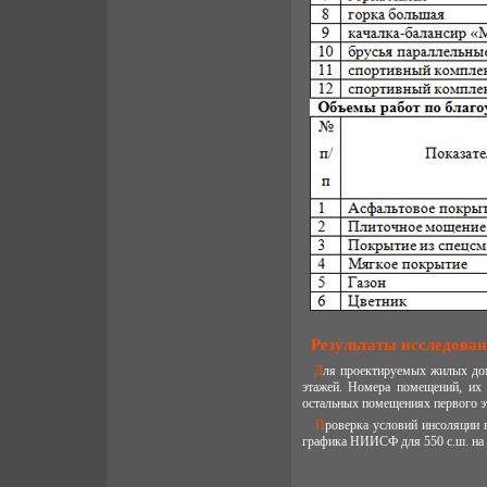
Результаты исследова
Для проектируемых жилых домов расчет выполнен для жилых помещений первого жилого и второго (типового)
этажей. Номера помещений, их 
остальных помещениях первого э
Проверка условий инсоляции выполнена стандартным графоаналитическим методом с помощью инсоляционного
графика НИИСФ для 550 с.ш. на р