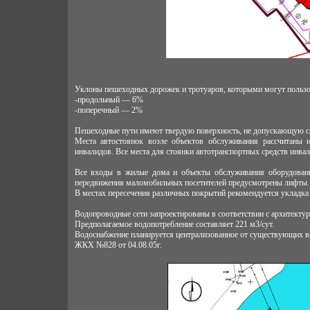
Уклоны пешеходных дорожек и тротуаров, которыми могут пользов
-продольный — 6%
-поперечный — 2%
Пешеходные пути имеют твердую поверхность, не допускающую ск
Места автостоянок возле объектов обслуживания рассчитаны 
инвалидов. Все места для стоянки автотранспортных средств инва
Все входы в жилые дома и объекты обслуживания оборудованы
передвижения маломобильных посетителей предусмотрены лифты.
В местах пересечения различных покрытий рекомендуется укладка
Водопроводные сети запроектированы в соответствии с архитекту
Предполагаемое водопотребление составляет 221 м3/сут.
Водоснабжение планируется централизованное от существующих в
ЖКХ №828 от 04.08.05г.