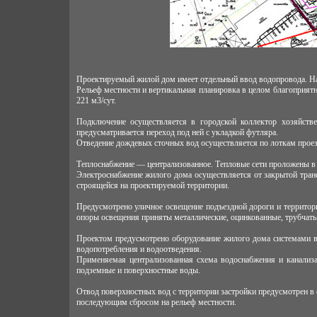
Проектируемый жилой дом имеет отдельный ввод водопровода. На
Рельеф местности и вертикальная планировка в целом благоприят
221 м3/сут.
Подключение осуществляется в городской коллектор хозяйств
предусматривается переход под ней с укладкой футляра.
Отведение дождевых сточных вод осуществляется по лоткам проез
Теплоснабжение — централизованное. Тепловые сети проложены 
Электроснабжение жилого дома осуществляется от закрытой тра
строящейся на проектируемой территории.
Предусмотрено уличное освещение подъездной дороги и территор
опоры освещения приняты металлические, оцинкованные, трубчаты
Проектом предусмотрено оборудование жилого дома системами во
водопотребления и водоотведения.
Применяемая централизованная схема водоснабжения и канализац
подземные и поверхностные воды.
Отвод поверхностных вод с территории застройки предусмотрен в 
последующим сбросом на рельеф местности.