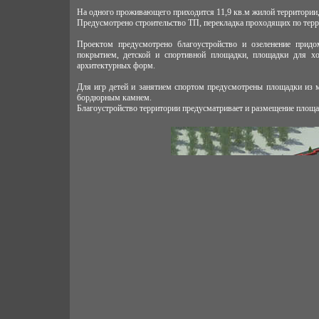
На одного проживающего приходится 11,9 кв.м жилой территории, 
Предусмотрено строительство ТП, перекладка проходящих по тер
Проектом предусмотрено благоустройство и озеленение придо
покрытием, детской и спортивной площадки, площадки для х
архитектурных форм.
Для игр детей и занятием спортом предусмотрены площадки из 
бордюрным камнем.
Благоустройство территории предусматривает и размещение площа