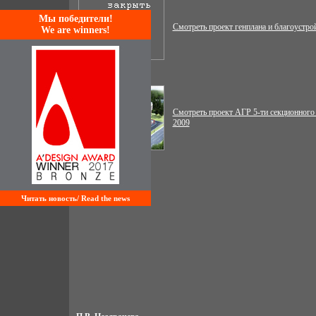
Mы победители!
Смотреть проект генплана и благоустро
We are winners!
Смотреть проект АГР 5-ти секционного 
2009
Читать новость/ Read the news