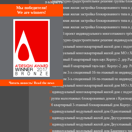
Архитектурно-градостроительное решение группы бл
Mы победители!
Малоэтажная жилая застройка блокированного типа в
We are winners!
Малоэтажная жилая застройка блокированного типа в
Малоэтажная жилая застройка блокированного типа в
Малоэтажная жилая застройка блокированного типа в
Эскизный проект индивидуального многоэтажного трё
Архитектурно-градостроительное решение индивидуа
Индивидуальный многоквартирный жилой дом c подз
Индивидуальный многоквартирный жилой дом МО г.
8 секционный 8 квартирный таун-хаус.Корпус-2. дер.Р
8 секционный 8 квартирный таун-хаус. Корпус-2. дер. 
Жилой дом 3-х-секционный 16-ти-этажный по индивид
Жилой дом 3-х-секционный 16-ти-этажный по индивид
Читать новость/ Read the news
Индивидуальный многоквартирный жилой дом МО г.
Индивидуальный многоквартирный жилой дом c подз
Группа малоэтажных блокированных домов г.Красноа
36 квартирный 3-этажный блокированный дом.Корпус-
Индивидуальный модульный жилой дом.Одноэтажный
Индивидуальный модульный жилой дом.Двухуровневы
Индивидуальный модульный жилой дом.Двухэтажный.
Индивидуальный модульный жилой дом.Башенного тип