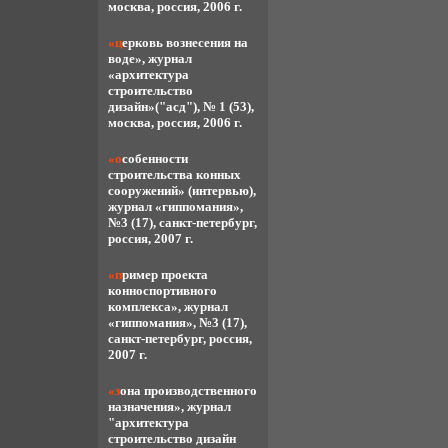
москва, россия, 2006 г.
«церковь вознесения на
воде», журнал
«архитектура
строительство
дизайн»("асд"), № 1 (53),
москва, россия, 2006 г.
«особенности
строительства конных
сооружений» (интервью),
журнал «гиппомания»,
№3 (17), санкт-петербург,
россия, 2007 г.
«пример проекта
конноспортивного
комплекса», журнал
«гиппомания», №3 (17),
санкт-петербург, россия,
2007 г.
«зона производственного
назначения», журнал
"архитектура
строительство дизайн