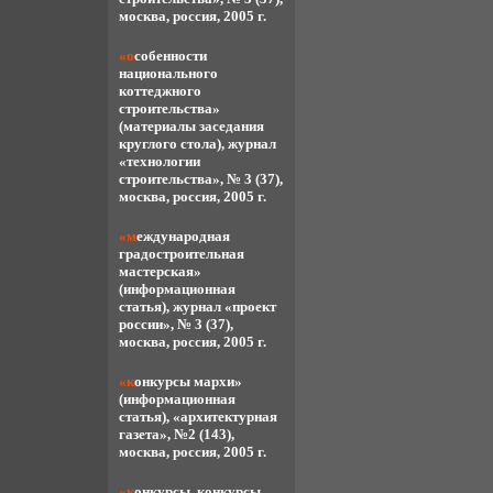
москва, россия, 2005 г.
«особенности
национального
коттеджного
строительства»
(материалы заседания
круглого стола), журнал
«технологии
строительства», № 3 (37),
москва, россия, 2005 г.
«международная
градостроительная
мастерская»
(информационная
статья), журнал «проект
россии», № 3 (37),
москва, россия, 2005 г.
«конкурсы мархи»
(информационная
статья), «архитектурная
газета», №2 (143),
москва, россия, 2005 г.
«конкурсы, конкурсы,